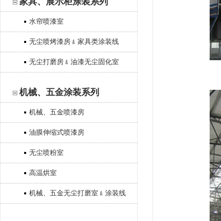
家具、展示柜涂装系列
水帘喷漆室
无尘喷烤漆房﹠家具类涂装线
无尘打磨房﹠油漆无尘固化室
机械、五金涂装系列
机械、五金喷漆房
油膜伸缩式喷漆房
无尘喷粉室
高温烘室
机械、五金无尘打磨室﹠涂装线