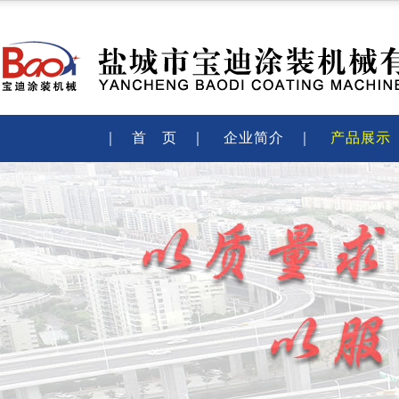
｜
首 页
｜
企业简介
｜
产品展示