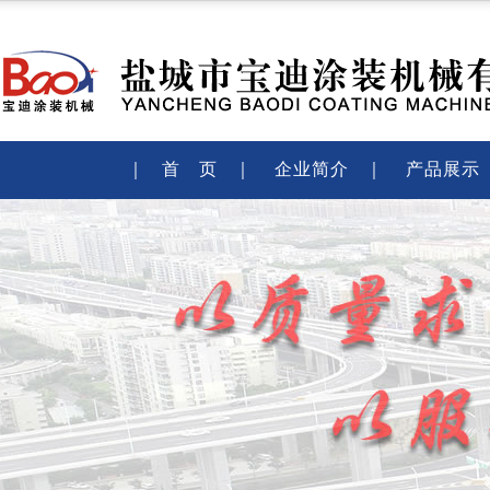
｜
首 页
｜
企业简介
｜
产品展示