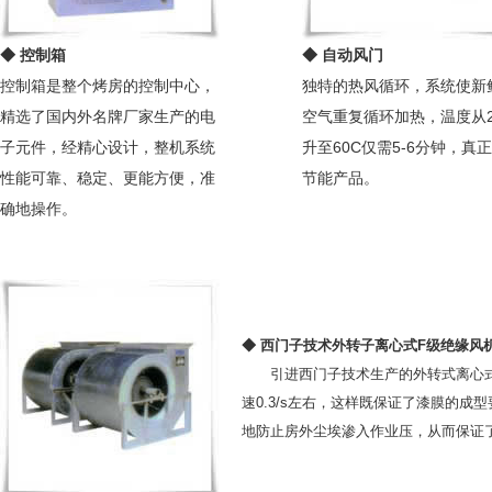
◆ 控制箱
◆ 自动风门
控制箱是整个烤房的控制中心，
独特的热风循环，系统使新
精选了国内外名牌厂家生产的电
空气重复循环加热，温度从2
子元件，经精心设计，整机系统
升至60C仅需5-6分钟，真
性能可靠、稳定、更能方便，准
节能产品。
确地操作。
◆ 西门子技术外转子离心式F级绝缘风
引进西门子技术生产的外转式离心式
速0.3/s左右，这样既保证了漆膜的
地防止房外尘埃渗入作业压，从而保证