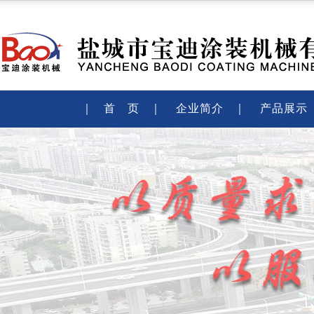
｜
首 页
｜
企业简介
｜
产品展示